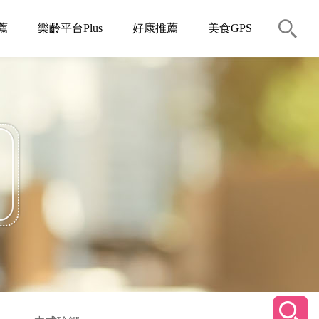
薦
樂齡平台Plus
好康推薦
美食GPS