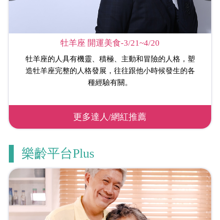
牡羊座 開運美食-3/21~4/20
牡羊座的人具有機靈、積極、主動和冒險的人格，塑
造牡羊座完整的人格發展，往往跟他小時候發生的各
種經驗有關。
更多達人/網紅推薦
樂齡平台Plus