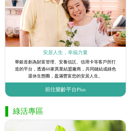
安居人生，幸福力量
華銀首創為財富管理、安養信託、信用卡等客戶所打
造的平台，透過60家異業結盟廠商，共同鏈結成綠色
退休生態圈，盈滿豐富您的安居人生。
前往樂齡平台Plus
綠活專區