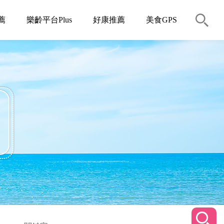
薦
樂齡平台Plus
好康推薦
美食GPS