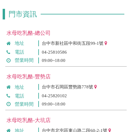
門市資訊
水母吃乳酪-總公司
地址
台中市新社區中和街五段99-1號
電話
04-25810586
營業時間
09:00~18:00
水母吃乳酪-豐勢店
地址
台中市石岡區豐勢路778號
電話
04-25820102
營業時間
09:00~18:00
水母吃乳酪-大坑店
地址
台中市北屯區東山路二段60-2-1號