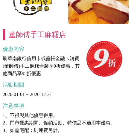
董師傅手工麻糬店
優惠內容
刷華南銀行信用卡或簽帳金融卡消費
(董師傅)手工麻糬盒裝享9折優惠，其
他商品享95折優惠
活動期間
2026-01-01 ~ 2026-12-31
注意事項
1、不得與其他優惠併用。
2、門市優惠期間、促銷活動、特價品不適用本優惠。
3、如需宅配；則運費另計。