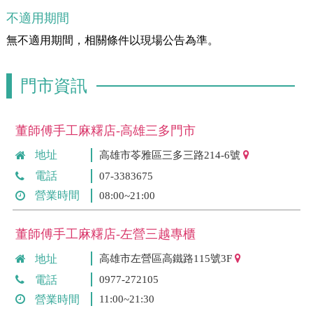
不適用期間
無不適用期間，相關條件以現場公告為準。
門市資訊
董師傅手工麻糬店-高雄三多門市
地址
高雄市苓雅區三多三路214-6號
電話
07-3383675
營業時間
08:00~21:00
董師傅手工麻糬店-左營三越專櫃
地址
高雄市左營區高鐵路115號3F
電話
0977-272105
營業時間
11:00~21:30