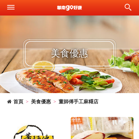
美食優惠
首頁
美食優惠
董師傅手工麻糬店