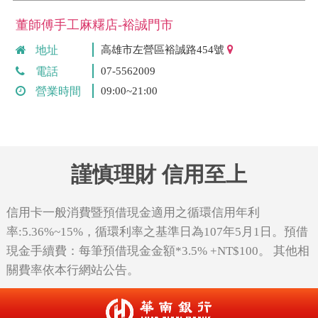
董師傅手工麻糬店-裕誠門市
地址
高雄市左營區裕誠路454號
電話
07-5562009
營業時間
09:00~21:00
謹慎理財 信用至上
信用卡一般消費暨預借現金適用之循環信用年利
率:5.36%~15%，循環利率之基準日為107年5月1日。預借
現金手續費：每筆預借現金金額*3.5% +NT$100。 其他相
關費率依本行網站公告。