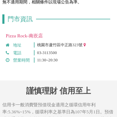
無不適用期間，相關條件以現場公告為準。
門市資訊
Pizza Rock-南崁店
地址
桃園市蘆竹區中正路323號
電話
03-3113500
營業時間
11:30~20:30
謹慎理財 信用至上
信用卡一般消費暨預借現金適用之循環信用年利
率:5.36%~15%，循環利率之基準日為107年5月1日。預借