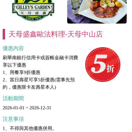
天母盛鑫歐法料理-天母中山店
優惠內容
刷華南銀行信用卡或簽帳金融卡消費
享以下優惠
1、用餐享9折優惠
2、當日壽星可享5折優惠(需事先預
約，優惠限卡友壽星本人)
活動期間
2026-01-01 ~ 2026-12-31
注意事項
1、不得與其他優惠併用。