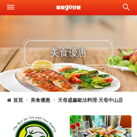
美食優惠
首頁
美食優惠
天母盛鑫歐法料理-天母中山店