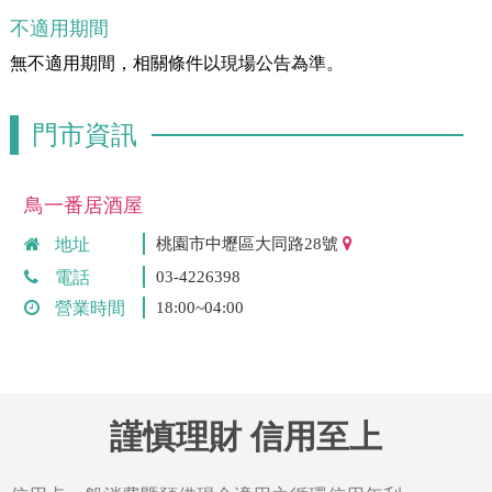
不適用期間
無不適用期間，相關條件以現場公告為準。
門市資訊
鳥一番居酒屋
地址
桃園市中壢區大同路28號
電話
03-4226398
營業時間
18:00~04:00
謹慎理財 信用至上