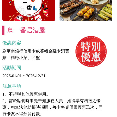
鳥一番居酒屋
優惠內容
刷華南銀行信用卡或簽帳金融卡消費
贈「精緻小菜」乙盤
活動期間
2026-01-01 ~ 2026-12-31
注意事項
1、不得與其他優惠併用。
2、需於點餐時事先告知服務人員，始得享有贈送之優
惠，恕無法於結帳時補贈，每卡每桌僅限優惠乙次，同
行卡友不得分開付款。