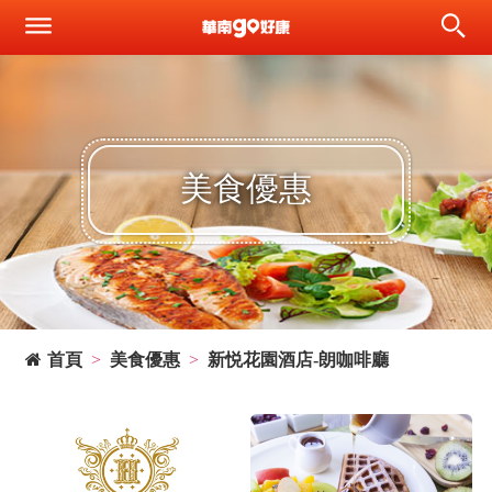
美食優惠
首頁
美食優惠
新悦花園酒店-朗咖啡廳