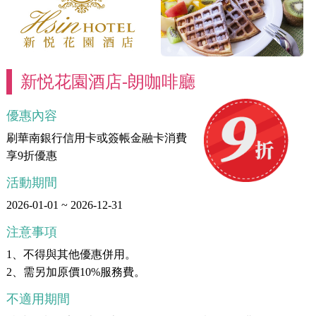
新悦花園酒店-朗咖啡廳
優惠內容
刷華南銀行信用卡或簽帳金融卡消費
享9折優惠
活動期間
2026-01-01 ~ 2026-12-31
注意事項
1、不得與其他優惠併用。
2、需另加原價10%服務費。
不適用期間