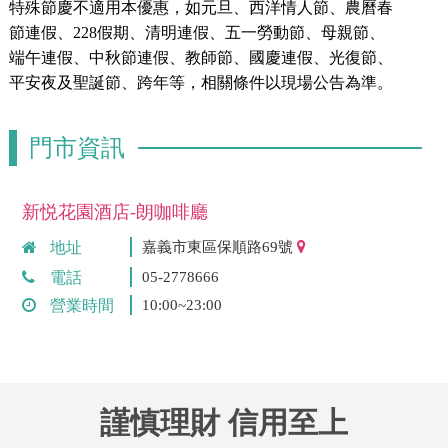
特殊節慶不適用本優惠，如元旦、西洋情人節、農曆春
節連假、228假期、清明連假、五一勞動節、母親節、
端午連假、中秋節連假、教師節、國慶連假、光復節、
平安夜及聖誕節、跨年等，相關條件以現場公告為準。
門市資訊
新悦花園酒店-朗咖啡廳
地址
嘉義市東區保順路69號
電話
05-2778666
營業時間
10:00~23:00
謹慎理財 信用至上