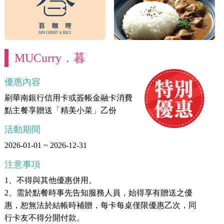
MUCurry．暮
優惠內容
刷華南銀行信用卡或簽帳金融卡消費
點主餐享贈送「精美小菜」乙份
活動期間
2026-01-01 ~ 2026-12-31
注意事項
1、不得與其他優惠併用。
2、需於點餐時事先告知服務人員，始得享有贈送之優
惠，恕無法於結帳時補贈，每卡每桌僅限優惠乙次，同
行卡友不得分開付款。