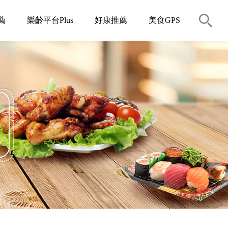
薦
樂齡平台Plus
好康推薦
美食GPS