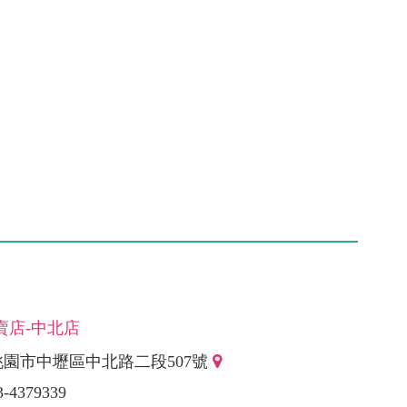
賣店-中北店
桃園市中壢區中北路二段507號
3-4379339