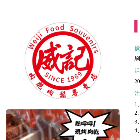
刷
20
1
2
3
4