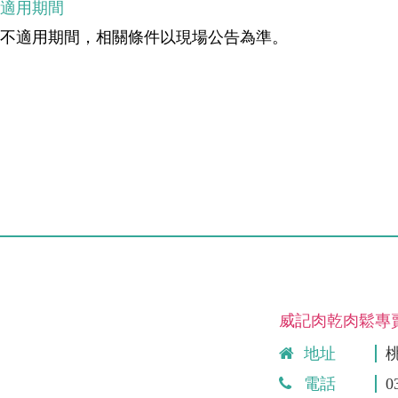
不適用期間
無不適用期間，相關條件以現場公告為準。
威記肉乾肉鬆專
地址
電話
0