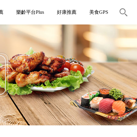
薦
樂齡平台Plus
好康推薦
美食GPS