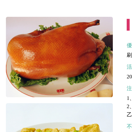
20
1
2