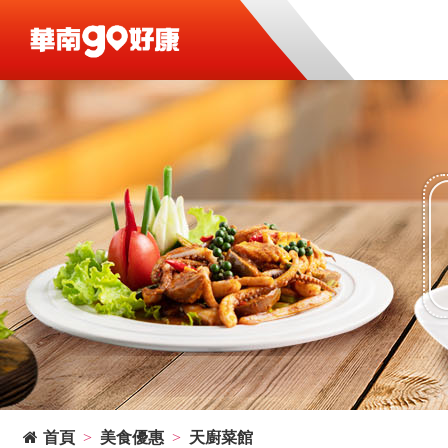
首頁
美食優惠
天廚菜館