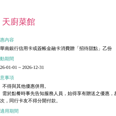
天廚菜館
優惠內容
刷華南銀行信用卡或簽帳金融卡消費贈「招待甜點」乙份
活動期間
26-01-01 ~ 2026-12-31
注意事項
、不得與其他優惠併用。
、需於點餐時事先告知服務人員，始得享有贈送之優惠，
乙次，同行卡友不得分開付款。
不適用期間