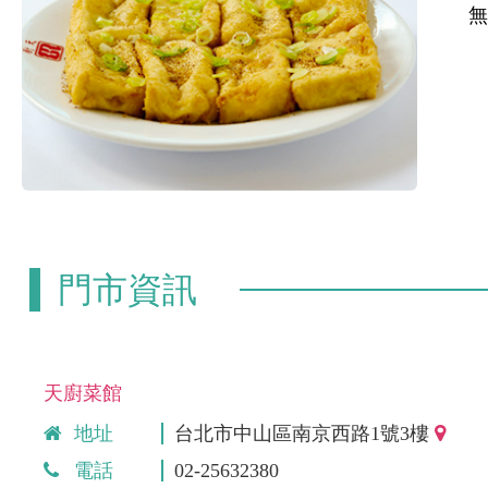
門市資訊
天廚菜館
地址
台北市中山區南京西路1號3樓
電話
02-25632380