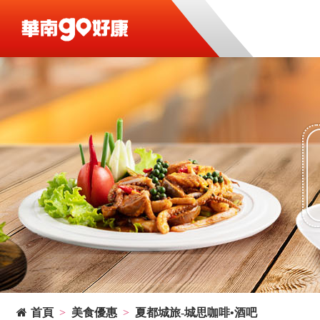
首頁
美食優惠
夏都城旅-城思咖啡•酒吧