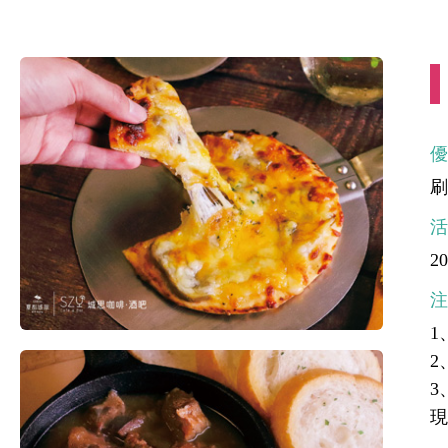
刷
20
1
2
3
現