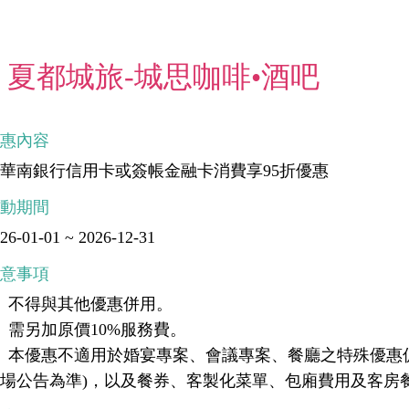
夏都城旅-城思咖啡•酒吧
優惠內容
華南銀行信用卡或簽帳金融卡消費享95折優惠
活動期間
26-01-01 ~ 2026-12-31
注意事項
、不得與其他優惠併用。
、需另加原價10%服務費。
、本優惠不適用於婚宴專案、會議專案、餐廳之特殊優惠
場公告為準)，以及餐券、客製化菜單、包廂費用及客房