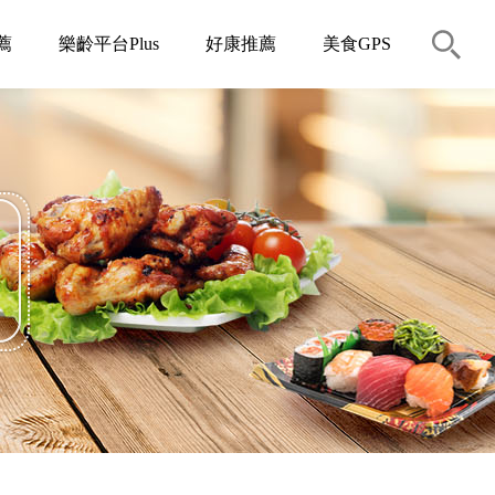
薦
樂齡平台Plus
好康推薦
美食GPS