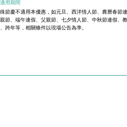
不適用期間
殊節慶不適用本優惠，如元旦、西洋情人節、農曆春節連
母親節、端午連假、父親節、七夕情人節、中秋節連假、
節、跨年等，相關條件以現場公告為準。