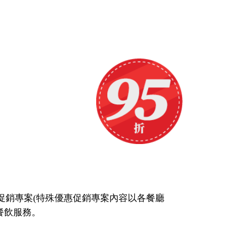
促銷專案(特殊優惠促銷專案內容以各餐廳
餐飲服務。