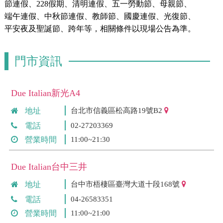
節連假、228假期、清明連假、五一勞動節、母親節、
端午連假、中秋節連假、教師節、國慶連假、光復節、
平安夜及聖誕節、跨年等，相關條件以現場公告為準。
門市資訊
Due Italian新光A4
地址
台北市信義區松高路19號B2
電話
02-27203369
營業時間
11:00~21:30
Due Italian台中三井
地址
台中市梧棲區臺灣大道十段168號
電話
04-26583351
營業時間
11:00~21:00