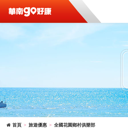
首頁
旅遊優惠
全國花園鄉村俱樂部