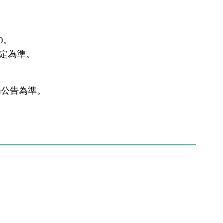
0。
規定為準。
場公告為準。