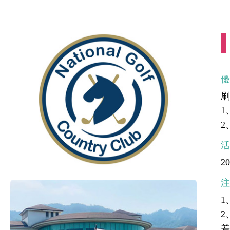
1
2
20
1
2