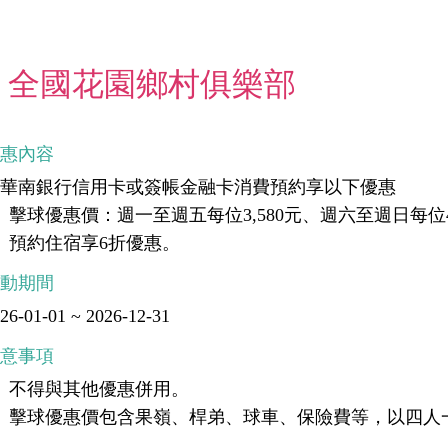
全國花園鄉村俱樂部
優惠內容
刷華南銀行信用卡或簽帳金融卡消費預約享以下優惠
、擊球優惠價：週一至週五每位3,580元、週六至週日每位4,
、預約住宿享6折優惠。
活動期間
26-01-01 ~ 2026-12-31
注意事項
、不得與其他優惠併用。
、擊球優惠價包含果嶺、桿弟、球車、保險費等，以四人
差。