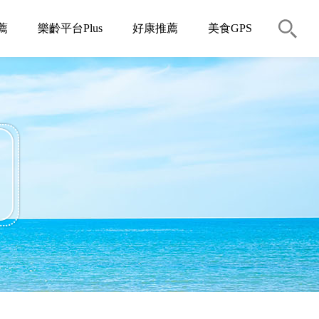
薦
樂齡平台Plus
好康推薦
美食GPS