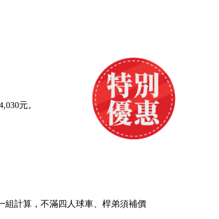
030元。
一組計算，不滿四人球車、桿弟須補價