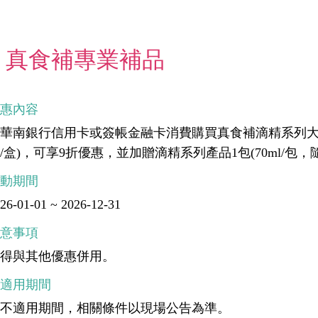
真食補專業補品
優惠內容
華南銀行信用卡或簽帳金融卡消費購買真食補滴精系列大盒
/盒)，可享9折優惠，並加贈滴精系列產品1包(70ml/包，
活動期間
26-01-01 ~ 2026-12-31
注意事項
不得與其他優惠併用。
不適用期間
無不適用期間，相關條件以現場公告為準。