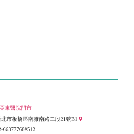
-亞東醫院門市
新北市板橋區南雅南路二段21號B1
2-66377768#512