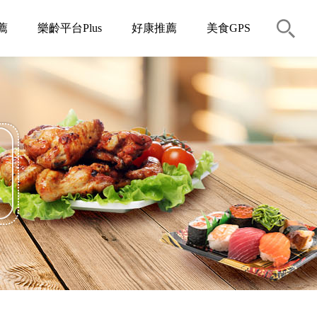
薦
樂齡平台Plus
好康推薦
美食GPS