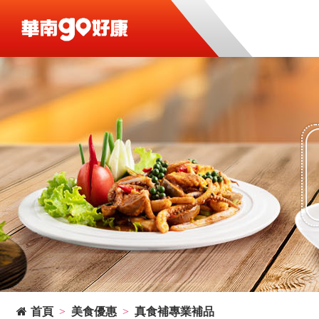
首頁
美食優惠
真食補專業補品