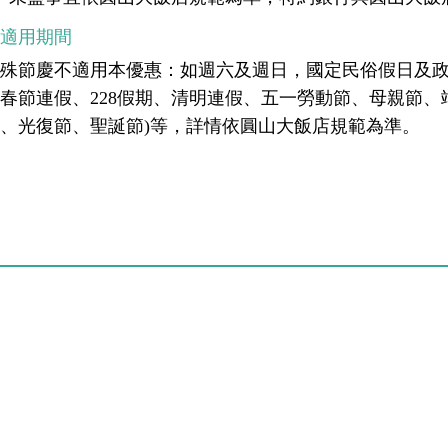
不適用期間
殊節慶不適用本優惠：如週六及週日，國定民俗假日及政
春節連假、228假期、清明連假、五一勞動節、母親節
、光復節、聖誕節)等，詳情依圓山大飯店規範為準。