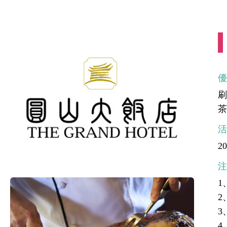
茶
20
1
2
3
4