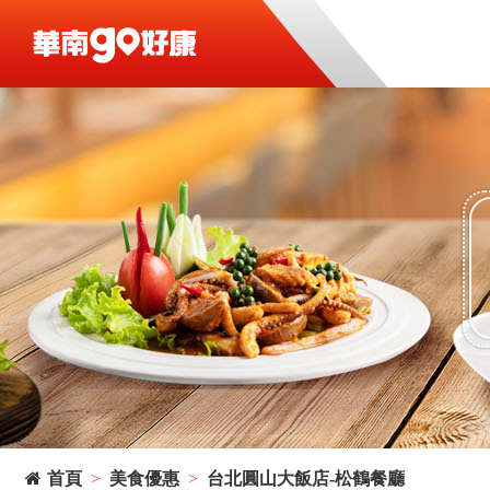
首頁
美食優惠
台北圓山大飯店-松鶴餐廳