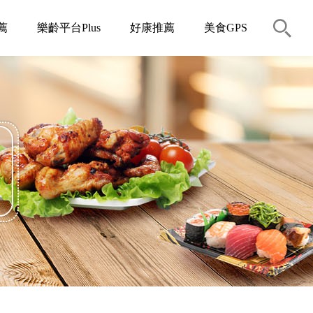
薦
樂齡平台Plus
好康推薦
美食GPS