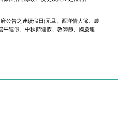
府公告之連續假日(元旦、西洋情人節、農
、端午連假、中秋節連假、教師節、國慶連