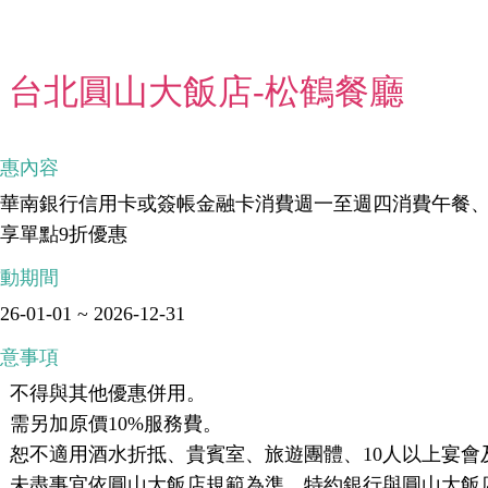
台北圓山大飯店-松鶴餐廳
優惠內容
刷華南銀行信用卡或簽帳金融卡消費週一至週四消費午餐
享單點9折優惠
活動期間
26-01-01 ~ 2026-12-31
注意事項
、不得與其他優惠併用。
、需另加原價10%服務費。
、恕不適用酒水折抵、貴賓室、旅遊團體、10人以上宴
、未盡事宜依圓山大飯店規範為準，特約銀行與圓山大飯