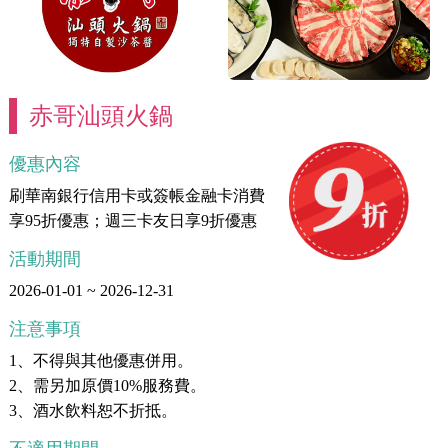
赤哥汕頭火鍋
優惠內容
刷華南銀行信用卡或簽帳金融卡消費
享95折優惠；週三卡友日享9折優惠
活動期間
2026-01-01 ~ 2026-12-31
注意事項
1、不得與其他優惠併用。
2、需另加原價10%服務費。
3、酒水飲料恕不折抵。