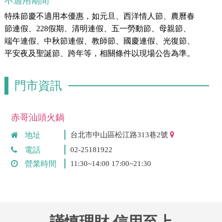
不適用期間
特殊節慶不適用本優惠，如元旦、西洋情人節、農曆春
節連假、228假期、清明連假、五一勞動節、母親節、
端午連假、中秋節連假、教師節、國慶連假、光復節、
平安夜及聖誕節、跨年等，相關條件以現場公告為準。
門市資訊
赤哥汕頭火鍋
地址
台北市中山區松江路313巷2號
電話
02-25181922
營業時間
11:30~14:00 17:00~21:30
謹慎理財 信用至上