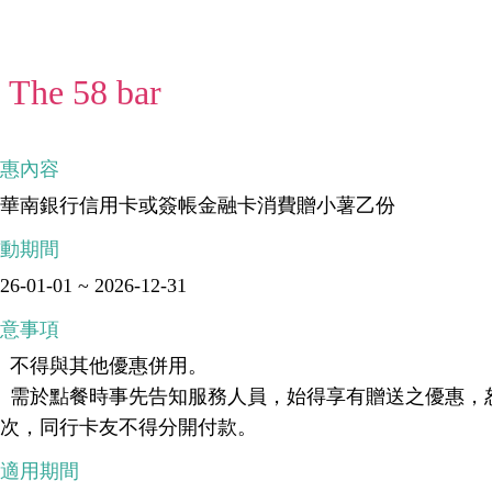
The 58 bar
優惠內容
刷華南銀行信用卡或簽帳金融卡消費贈小薯乙份
活動期間
26-01-01 ~ 2026-12-31
注意事項
、不得與其他優惠併用。
、需於點餐時事先告知服務人員，始得享有贈送之優惠，
乙次，同行卡友不得分開付款。
不適用期間