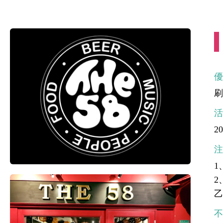
20
1
2