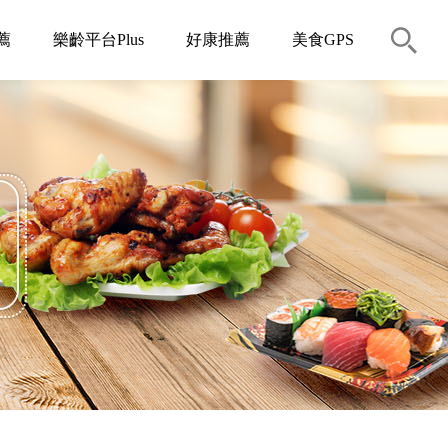
薦
樂齡平台Plus
好康推薦
美食GPS