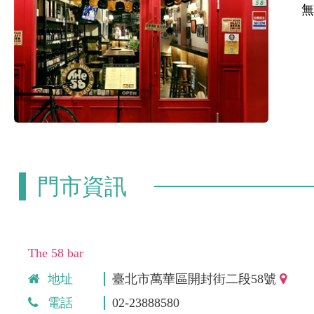
門市資訊
The 58 bar
地址
臺北市萬華區開封街二段58號
電話
02-23888580