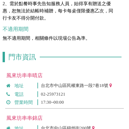
2、需於點餐時事先告知服務人員，始得享有贈送之優
惠，恕無法於結帳時補贈，每卡每桌僅限優惠乙次，同
行卡友不得分開付款。
不適用期間
無不適用期間，相關條件以現場公告為準。
門市資訊
風來坊串串晴店
地址
台北市中山區民權東路一段7巷18號
電話
02-25973121
營業時間
17:30~00:00
風來坊串串錦店
地址
台北市中山區錦州街200號