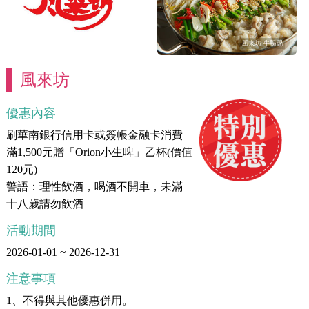
風來坊
優惠內容
刷華南銀行信用卡或簽帳金融卡消費
滿1,500元贈「Orion小生啤」乙杯(價值
120元)
警語：理性飲酒，喝酒不開車，未滿
十八歲請勿飲酒
活動期間
2026-01-01 ~ 2026-12-31
注意事項
1、不得與其他優惠併用。