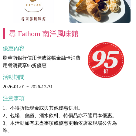
尋 Fathom 南洋風味館
優惠內容
刷華南銀行信用卡或簽帳金融卡消費
用餐消費享95折優惠
活動期間
2026-01-01 ~ 2026-12-31
注意事項
1、不得折抵現金或與其他優惠併用。
2、包場、會議、酒水飲料、特價品亦不適用本優惠。
3、本活動如有未盡事項或優惠更動依店家現場公告為
準。