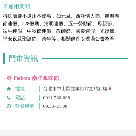
不適用期間
特殊節慶不適用本優惠，如元旦、西洋情人節、農曆春
節連假、228假期、清明連假、五一勞動節、母親節、
端午連假、中秋節連假、教師節、國慶連假、光復節、
平安夜及聖誕節、跨年等，相關條件以現場公告為準。
門市資訊
尋 Fathom 南洋風味館
地址
台北市中山區雙城街17之1號2樓
電話
0911-780-008
營業時間
09:30~21:00