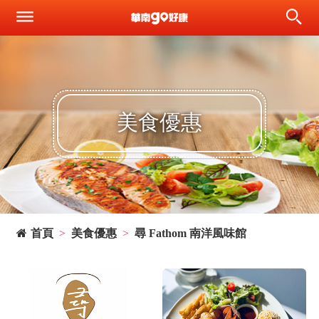
美食優惠
首頁
美食優惠
尋 Fathom 南洋風味館