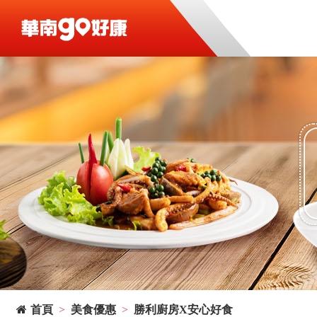
首頁
美食優惠
勝利廚房X安心好食