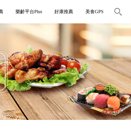
薦
樂齡平台Plus
好康推薦
美食GPS