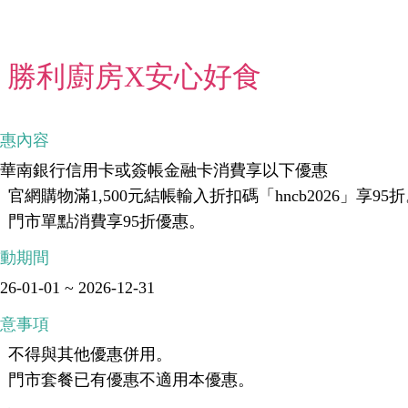
勝利廚房X安心好食
優惠內容
刷華南銀行信用卡或簽帳金融卡消費享以下優惠
、官網購物滿1,500元結帳輸入折扣碼「hncb2026」享95
、門市單點消費享95折優惠。
活動期間
26-01-01 ~ 2026-12-31
注意事項
、不得與其他優惠併用。
、門市套餐已有優惠不適用本優惠。