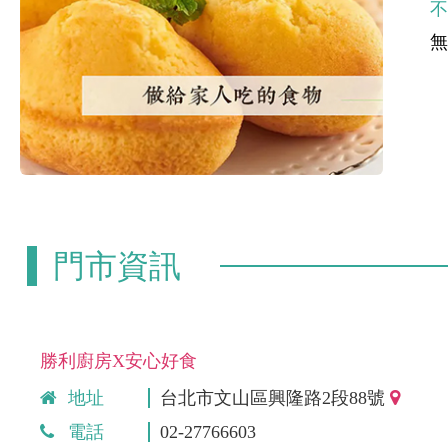
門市資訊
勝利廚房X安心好食
地址
台北市文山區興隆路2段88號
電話
02-27766603