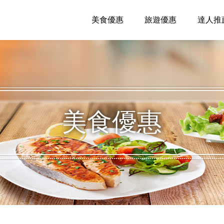
美食優惠
旅遊優惠
達人推
美食優惠