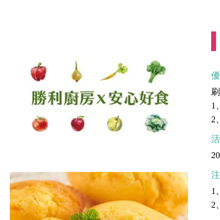
1
2
20
1
2