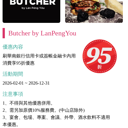
Butcher by LanPengYou
優惠內容
刷華南銀行信用卡或簽帳金融卡內用
消費享95折優惠
活動期間
2026-02-01 ~ 2026-12-31
注意事項
1、不得與其他優惠併用。
2、需另加原價10%服務費。(中山店除外)
3、宴會、包場、專案、會議、外帶、酒水飲料不適用
本優惠。