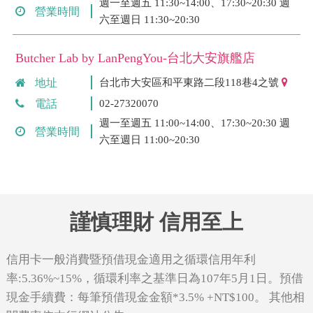
週一至週五 11:30~14:00、17:30~20:30 週
營業時間
六至週日 11:30~20:30
Butcher Lab by LanPengYou-台北大安旗艦店
地址
台北市大安區和平東路二段118巷4之號
電話
02-27320070
週一至週五 11:00~14:00、17:30~20:30 週
營業時間
六至週日 11:00~20:30
謹慎理財 信用至上
信用卡一般消費暨預借現金適用之循環信用年利
率:5.36%~15%，循環利率之基準日為107年5月1日。預借
現金手續費：每筆預借現金金額*3.5% +NT$100。 其他相