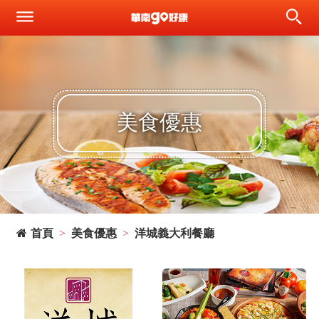
美食優惠
首頁
美食優惠
洋城義大利餐廳