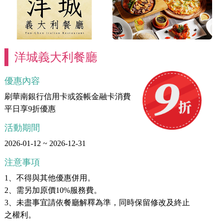
洋城義大利餐廳
優惠內容
刷華南銀行信用卡或簽帳金融卡消費
平日享9折優惠
活動期間
2026-01-12 ~ 2026-12-31
注意事項
1、不得與其他優惠併用。
2、需另加原價10%服務費。
3、未盡事宜請依餐廳解釋為準，同時保留修改及終止
之權利。