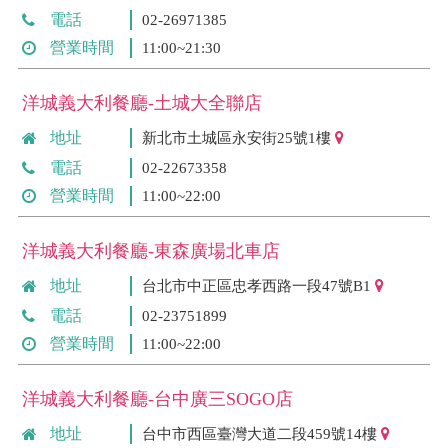
電話
02-26971385
營業時間
11:00~21:30
洋城義大利餐廳-土城大全聯店
地址
新北市土城區永安街25號1樓
電話
02-22673358
營業時間
11:00~22:00
洋城義大利餐廳-東森廣場北車店
地址
台北市中正區忠孝西路一段47號B1
電話
02-23751899
營業時間
11:00~22:00
洋城義大利餐廳-台中廣三SOGO店
地址
台中市西區臺灣大道二段459號14樓