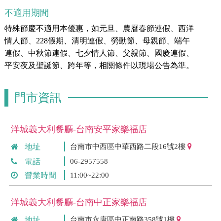
不適用期間
特殊節慶不適用本優惠，如元旦、農曆春節連假、西洋
情人節、228假期、清明連假、勞動節、母親節、端午
連假、中秋節連假、七夕情人節、父親節、國慶連假、
平安夜及聖誕節、跨年等，相關條件以現場公告為準。
門市資訊
洋城義大利餐廳-台南安平家樂福店
地址
台南市中西區中華西路二段16號2樓
電話
06-2957558
營業時間
11:00~22:00
洋城義大利餐廳-台南中正家樂福店
地址
台南市永康區中正南路358號1樓