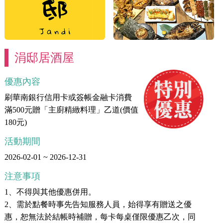
涓邸居酒屋
優惠內容
刷華南銀行信用卡或簽帳金融卡消費
滿500元贈「主廚精緻料理」乙道(價值
180元)
活動期間
2026-02-01 ~ 2026-12-31
注意事項
1、不得與其他優惠併用。
2、需於點餐時事先告知服務人員，始得享有贈送之優
惠，恕無法於結帳時補贈，每卡每桌僅限優惠乙次，同