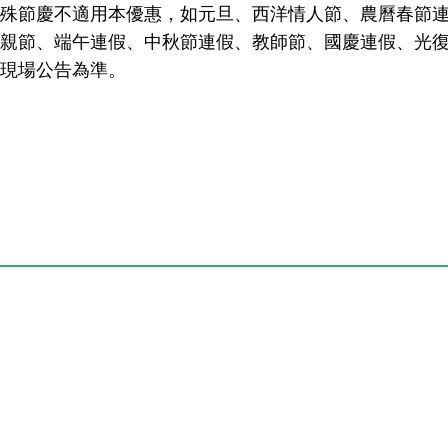
殊節慶不適用本優惠，如元旦、西洋情人節、農曆春節連
母親節、端午連假、中秋節連假、教師節、國慶連假、光
以現場公告為準。