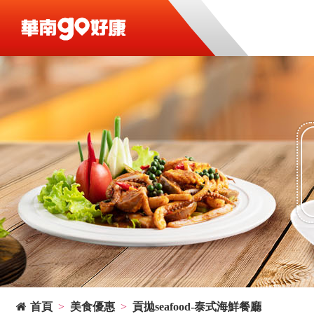
首頁
美食優惠
貢拋seafood-泰式海鮮餐廳