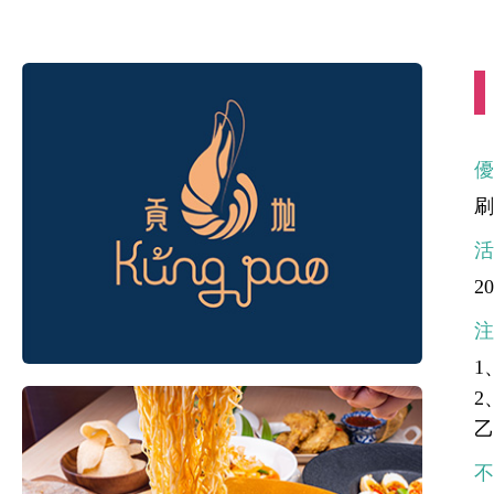
刷
20
1
2