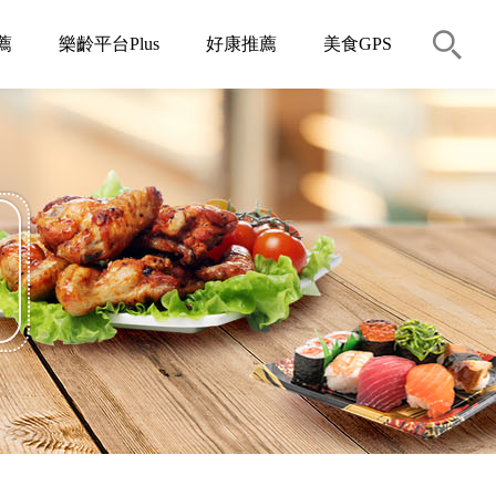
薦
樂齡平台Plus
好康推薦
美食GPS