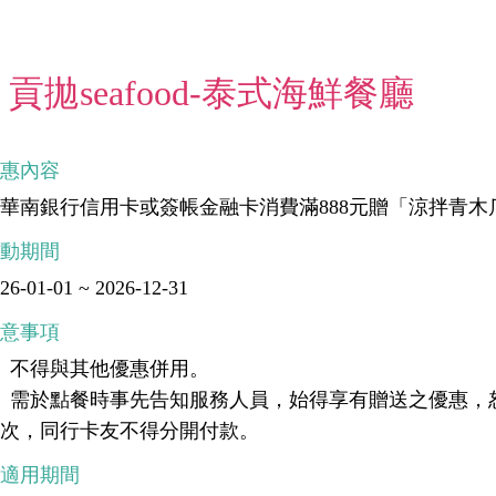
貢拋seafood-泰式海鮮餐廳
優惠內容
華南銀行信用卡或簽帳金融卡消費滿888元贈「涼拌青木
活動期間
26-01-01 ~ 2026-12-31
注意事項
、不得與其他優惠併用。
、需於點餐時事先告知服務人員，始得享有贈送之優惠，
乙次，同行卡友不得分開付款。
不適用期間