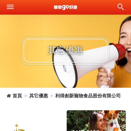
其它優惠
首頁
其它優惠
利得創新寵物食品股份有限公司