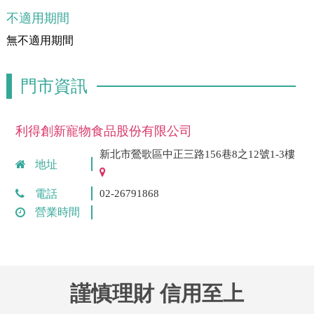
不適用期間
無不適用期間
門市資訊
利得創新寵物食品股份有限公司
新北市鶯歌區中正三路156巷8之12號1-3樓
地址
電話
02-26791868
營業時間
謹慎理財 信用至上