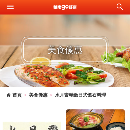
美食優惠
首頁
美食優惠
水月齋精緻日式懷石料理