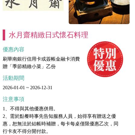
水月齋精緻日式懷石料理
優惠內容
刷華南銀行信用卡或簽帳金融卡消費
贈「季節精緻小菜」乙份
活動期間
2026-01-01 ~ 2026-12-31
注意事項
1、不得與其他優惠併用。
2、需於點餐時事先告知服務人員，始得享有贈送之優
惠，恕無法於結帳時補贈，每卡每桌僅限優惠乙次，同
行卡友不得分開付款。