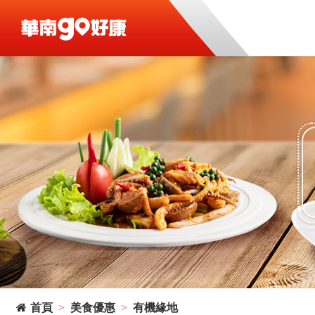
首頁
美食優惠
有機緣地