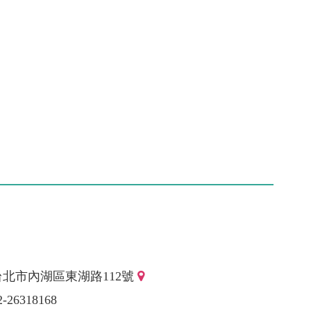
台北市內湖區東湖路112號
2-26318168