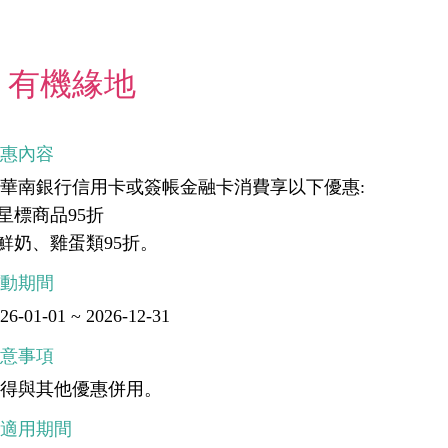
有機緣地
優惠內容
華南銀行信用卡或簽帳金融卡消費享以下優惠:
.星標商品95折
.鮮奶、雞蛋類95折。
活動期間
26-01-01 ~ 2026-12-31
注意事項
不得與其他優惠併用。
不適用期間