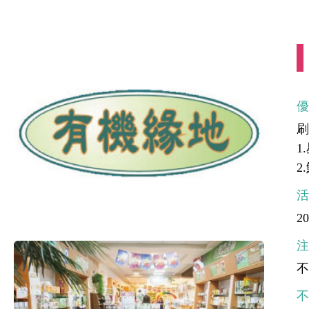
刷
1
2
20