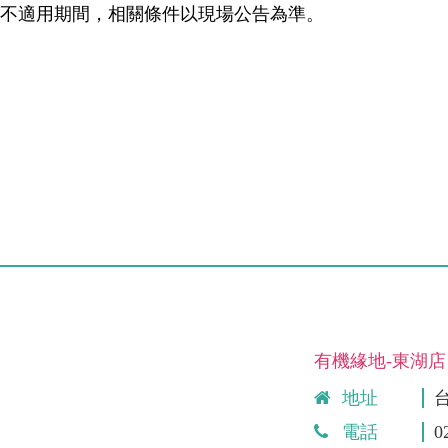
無不適用期間，相關條件以現場公告為準。
有機緣地-東湖店
地址
電話
0