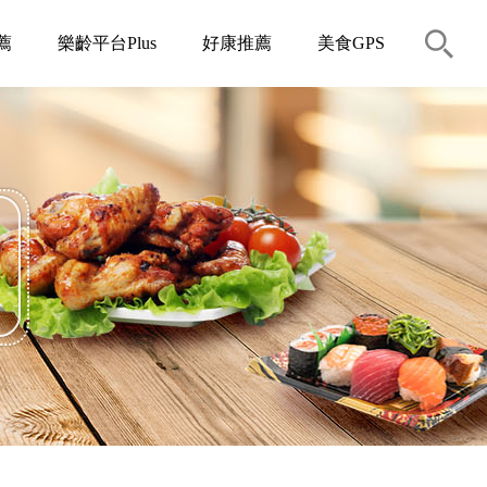
薦
樂齡平台Plus
好康推薦
美食GPS