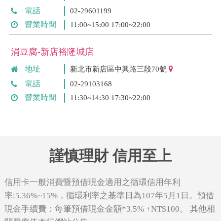
電話
02-29601199
營業時間
11:00~15:00 17:00~22:00
涓豆腐-新店裕隆城店
地址
新北市新店區中興路三段70號
電話
02-29103168
營業時間
11:30~14:30 17:30~22:00
謹慎理財 信用至上
信用卡一般消費暨預借現金適用之循環信用年利
率:5.36%~15%，循環利率之基準日為107年5月1日。預借
現金手續費：每筆預借現金金額*3.5% +NT$100。 其他相