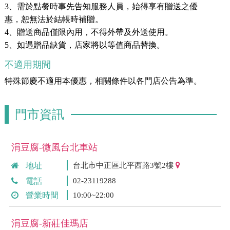
3、需於點餐時事先告知服務人員，始得享有贈送之優
惠，恕無法於結帳時補贈。
4、贈送商品僅限內用，不得外帶及外送使用。
5、如遇贈品缺貨，店家將以等值商品替換。
不適用期間
特殊節慶不適用本優惠，相關條件以各門店公告為準。
門市資訊
涓豆腐-微風台北車站
地址
台北市中正區北平西路3號2樓
電話
02-23119288
營業時間
10:00~22:00
涓豆腐-新莊佳瑪店