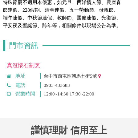
特殊節慶不適用本優惠，如元旦、西洋情人節、農曆春
節連假、228假期、清明連假、五一勞動節、母親節、
端午連假、中秋節連假、教師節、國慶連假、光復節、
平安夜及聖誕節、跨年等，相關條件以現場公告為準。
門市資訊
真澄懷石割烹
地址
台中市西屯區朝馬七街5號
電話
0903-433683
營業時間
12:00~14:30 17:30~22:00
謹慎理財 信用至上