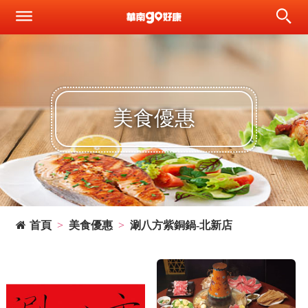
美食優惠
首頁
美食優惠
涮八方紫銅鍋-北新店