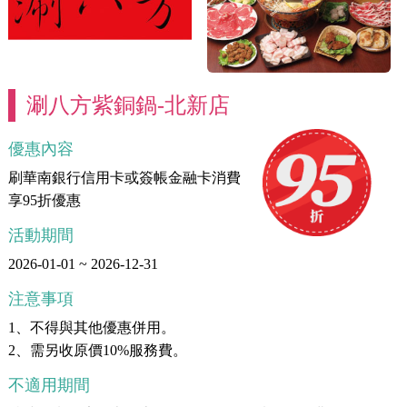
涮八方紫銅鍋-北新店
優惠內容
刷華南銀行信用卡或簽帳金融卡消費
享95折優惠
活動期間
2026-01-01 ~ 2026-12-31
注意事項
1、不得與其他優惠併用。
2、需另收原價10%服務費。
不適用期間