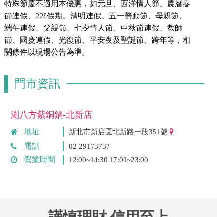
特殊節慶不適用本優惠，如元旦、西洋情人節、農曆春
節連假、228假期、清明連假、五一勞動節、母親節、
端午連假、父親節、七夕情人節、中秋節連假、教師
節、國慶連假、光復節、平安夜及聖誕節、跨年等，相
關條件以現場公告為準。
門市資訊
涮八方紫銅鍋-北新店
地址
新北市新店區北新路一段351號
電話
02-29173737
營業時間
12:00~14:30 17:00~23:00
謹慎理財 信用至上