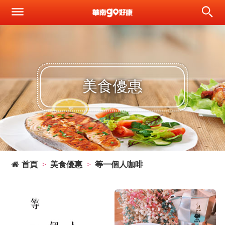
美食優惠
首頁
美食優惠
等一個人咖啡