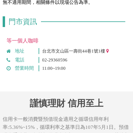
無不適用期間，相關條件以現場公告為準。
門市資訊
等一個人咖啡
地址
台北市文山區一壽街44巷1號1樓
電話
02-29360596
營業時間
11:00~19:00
謹慎理財 信用至上
信用卡一般消費暨預借現金適用之循環信用年利
率:5.36%~15%，循環利率之基準日為107年5月1日。預借