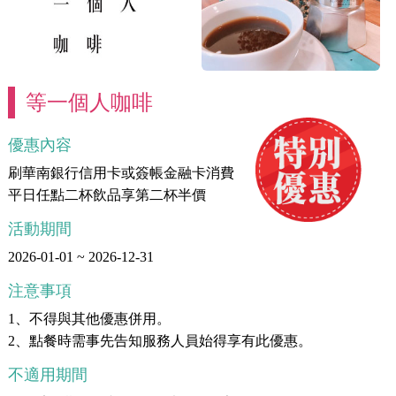
等一個人咖啡
優惠內容
刷華南銀行信用卡或簽帳金融卡消費
平日任點二杯飲品享第二杯半價
活動期間
2026-01-01 ~ 2026-12-31
注意事項
1、不得與其他優惠併用。
2、點餐時需事先告知服務人員始得享有此優惠。
不適用期間