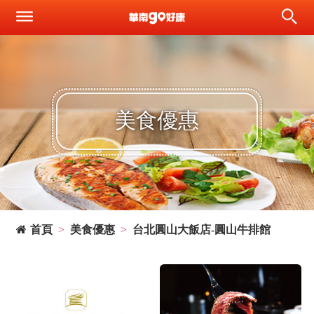
美食優惠
首頁
美食優惠
台北圓山大飯店-圓山牛排館