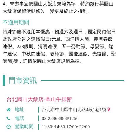
4、未盡事宜依圓山大飯店規範為準，特約銀行與圓山
大飯店保留活動修改、變更及終止之權利。
不適用期間
特殊節慶不適用本優惠：如週六及週日，國定民俗假日
及政府公告之連續假日(元旦、西洋情人節、農曆春節
連假、228假期、清明連假、五一勞動節、母親節、端
午連假、中秋節連假、教師節、國慶連假、光復節、聖
誕節)等，詳情依圓山大飯店規範為準。
門市資訊
台北圓山大飯店-圓山牛排館
地址
台北市中山區中山北路4段1巷1號
電話
02-28868888#1250
營業時間
11:30~14:30 17:00~22:00