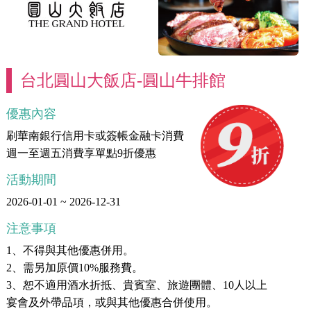
台北圓山大飯店-圓山牛排館
優惠內容
刷華南銀行信用卡或簽帳金融卡消費
週一至週五消費享單點9折優惠
活動期間
2026-01-01 ~ 2026-12-31
注意事項
1、不得與其他優惠併用。
2、需另加原價10%服務費。
3、恕不適用酒水折抵、貴賓室、旅遊團體、10人以上
宴會及外帶品項，或與其他優惠合併使用。