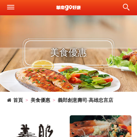
美食優惠
首頁
美食優惠
義郎創意壽司-高雄忠言店