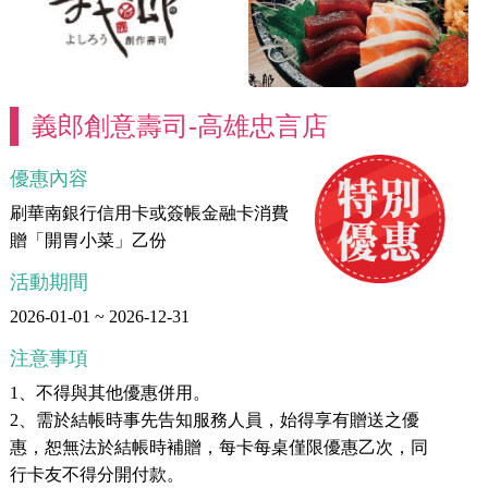
義郎創意壽司-高雄忠言店
優惠內容
刷華南銀行信用卡或簽帳金融卡消費
贈「開胃小菜」乙份
活動期間
2026-01-01 ~ 2026-12-31
注意事項
1、不得與其他優惠併用。
2、需於結帳時事先告知服務人員，始得享有贈送之優
惠，恕無法於結帳時補贈，每卡每桌僅限優惠乙次，同
行卡友不得分開付款。