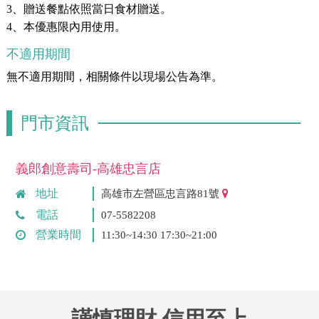
3、贈送餐點依照當日食材贈送。
4、本優惠限內用使用。
不適用期間
無不適用期間，相關條件以現場公告為準。
門市資訊
義郎創意壽司-高雄忠言店
地址
高雄市左營區忠言路81號
電話
07-5582208
營業時間
11:30~14:30 17:30~21:00
謹慎理財 信用至上