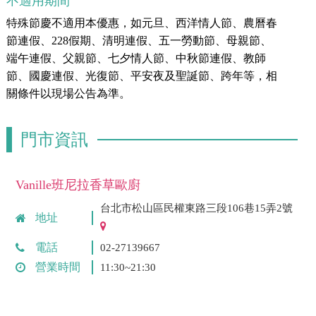
不適用期間
特殊節慶不適用本優惠，如元旦、西洋情人節、農曆春
節連假、228假期、清明連假、五一勞動節、母親節、
端午連假、父親節、七夕情人節、中秋節連假、教師
節、國慶連假、光復節、平安夜及聖誕節、跨年等，相
關條件以現場公告為準。
門市資訊
Vanille班尼拉香草歐廚
台北市松山區民權東路三段106巷15弄2號
地址
電話
02-27139667
營業時間
11:30~21:30