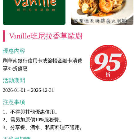
Vanille班尼拉香草歐廚
優惠內容
刷華南銀行信用卡或簽帳金融卡消費
享95折優惠
活動期間
2026-01-01 ~ 2026-12-31
注意事項
1、不得與其他優惠併用。
2、需另加原價10%服務費。
3、分享餐、酒水、私廚料理不適用。