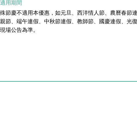
不適用期間
殊節慶不適用本優惠，如元旦、西洋情人節、農曆春節連
母親節、端午連假、中秋節連假、教師節、國慶連假、光
以現場公告為準。