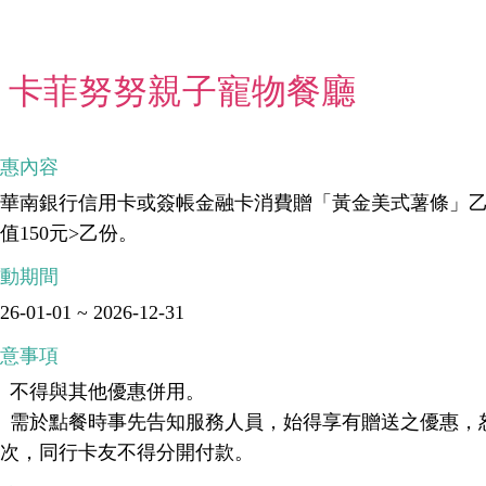
卡菲努努親子寵物餐廳
優惠內容
華南銀行信用卡或簽帳金融卡消費贈「黃金美式薯條」乙
值150元>乙份。
活動期間
26-01-01 ~ 2026-12-31
注意事項
、不得與其他優惠併用。
、需於點餐時事先告知服務人員，始得享有贈送之優惠，
乙次，同行卡友不得分開付款。