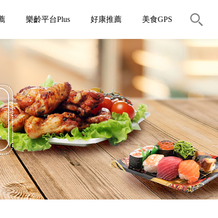
薦
樂齡平台Plus
好康推薦
美食GPS