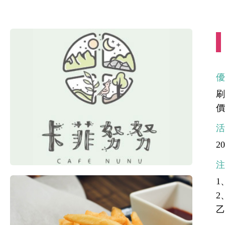
刷
價
20
1
2