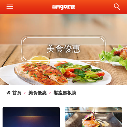
美食優惠
首頁
美食優惠
饗瘦鐵板燒