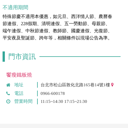
不適用期間
特殊節慶不適用本優惠，如元旦、西洋情人節、農曆春
節連假、228假期、清明連假、五一勞動節、母親節、
端午連假、中秋節連假、教師節、國慶連假、光復節、
平安夜及聖誕節、跨年等，相關條件以現場公告為準。
門市資訊
饗瘦鐵板燒
地址
台北市松山區敦化北路165巷14號1樓
電話
0966-600178
營業時間
11:15~14:30 17:15~21:30