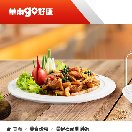
首頁
美食優惠
嘿鍋石頭涮涮鍋