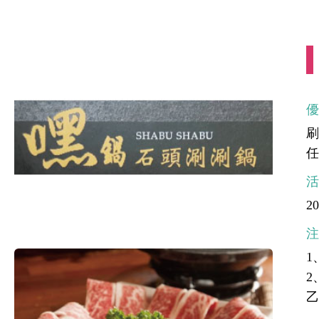
任
20
1
2