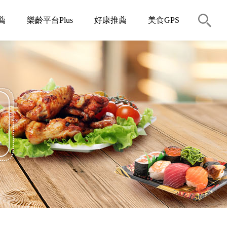
薦
樂齡平台Plus
好康推薦
美食GPS