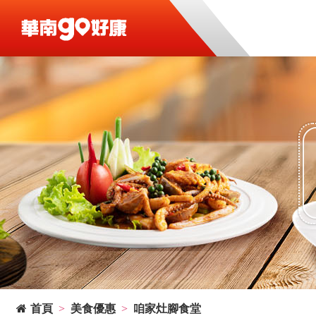
首頁
美食優惠
咱家灶腳食堂