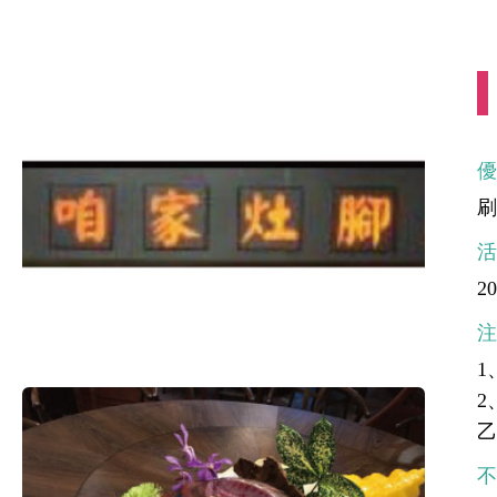
刷
20
1
2