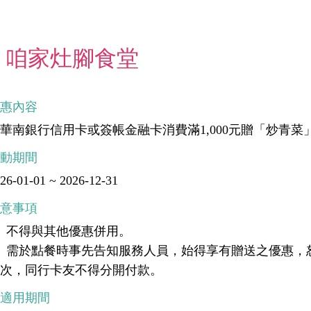
咱家灶腳食堂
優惠內容
華南銀行信用卡或簽帳金融卡消費滿1,000元贈「炒青菜
活動期間
26-01-01 ~ 2026-12-31
注意事項
、不得與其他優惠併用。
、需於點餐時事先告知服務人員，始得享有贈送之優惠，
乙次，同行卡友不得分開付款。
不適用期間