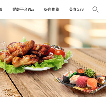
薦
樂齡平台Plus
好康推薦
美食GPS