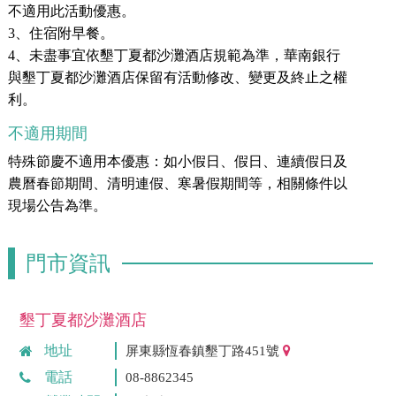
不適用此活動優惠。
3、住宿附早餐。
4、未盡事宜依墾丁夏都沙灘酒店規範為準，華南銀行
與墾丁夏都沙灘酒店保留有活動修改、變更及終止之權
利。
不適用期間
特殊節慶不適用本優惠：如小假日、假日、連續假日及
農曆春節期間、清明連假、寒暑假期間等，相關條件以
現場公告為準。
門市資訊
墾丁夏都沙灘酒店
地址
屏東縣恆春鎮墾丁路451號
電話
08-8862345