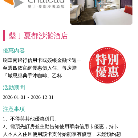
墾丁夏都沙灘酒店
優惠內容
刷華南銀行信用卡或簽帳金融卡週一
至週四依官網優惠價入住、每房贈
「城思經典手沖咖啡」乙杯
活動期間
2026-01-01 ~ 2026-12-31
注意事項
1、不得與其他優惠併用。
2、需預先訂房並主動告知使用華南信用卡優惠，持卡
人本人入住且使用該卡支付始能享有優惠，未經預約恕