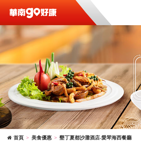
首頁
美食優惠
墾丁夏都沙灘酒店-愛琴海西餐廳