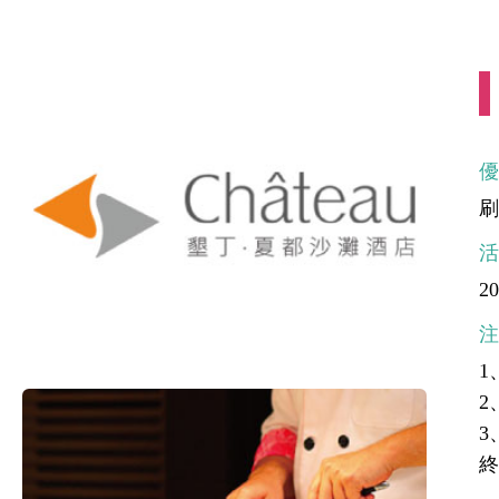
刷
20
1
2
3