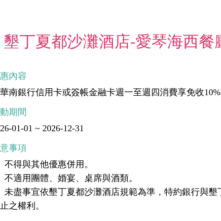
墾丁夏都沙灘酒店-愛琴海西餐
優惠內容
華南銀行信用卡或簽帳金融卡週一至週四消費享免收10
活動期間
26-01-01 ~ 2026-12-31
注意事項
、不得與其他優惠併用。
、不適用團體、婚宴、桌席與酒類。
、未盡事宜依墾丁夏都沙灘酒店規範為準，特約銀行與墾
終止之權利。