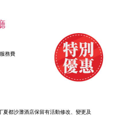
廳
%服務費
丁夏都沙灘酒店保留有活動修改、變更及