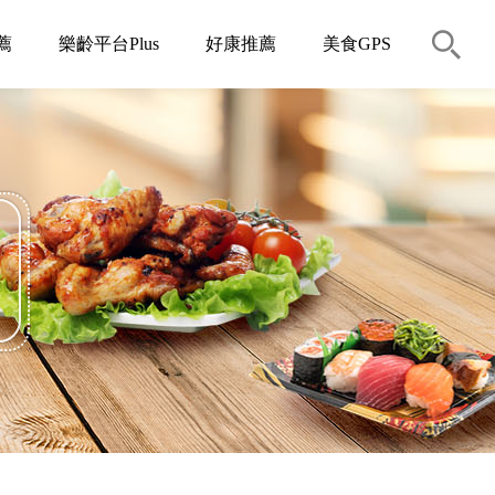
薦
樂齡平台Plus
好康推薦
美食GPS