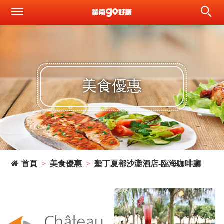
美食優惠
首頁
美食優惠
墾丁夏都沙灘酒店-臨海咖啡廳