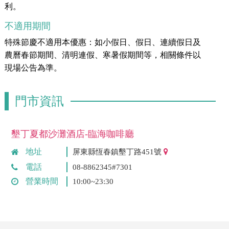
利。
不適用期間
特殊節慶不適用本優惠：如小假日、假日、連續假日及
農曆春節期間、清明連假、寒暑假期間等，相關條件以
現場公告為準。
門市資訊
墾丁夏都沙灘酒店-臨海咖啡廳
地址
屏東縣恆春鎮墾丁路451號
電話
08-8862345#7301
營業時間
10:00~23:30