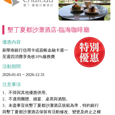
墾丁夏都沙灘酒店-臨海咖啡廳
優惠內容
刷華南銀行信用卡或簽帳金融卡週一
至週四消費享免收10%服務費
活動期間
2026-01-01 ~ 2026-12-31
注意事項
1、不得與其他優惠併用。
2、不適用團體、婚宴、桌席與酒類。
3、未盡事宜依墾丁夏都沙灘酒店規範為準，特約銀行
與墾丁夏都沙灘酒店保留有活動修改、變更及終止之權