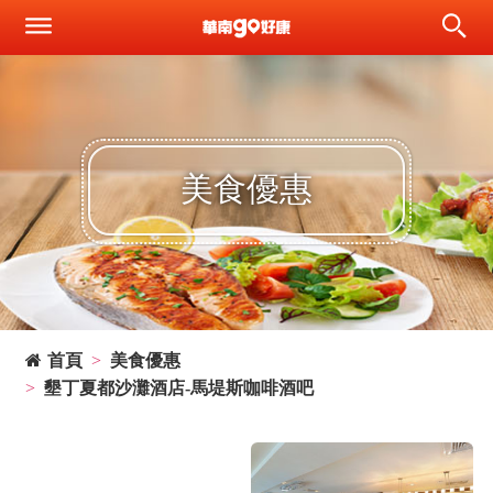
美食優惠
首頁
美食優惠
墾丁夏都沙灘酒店-馬堤斯咖啡酒吧