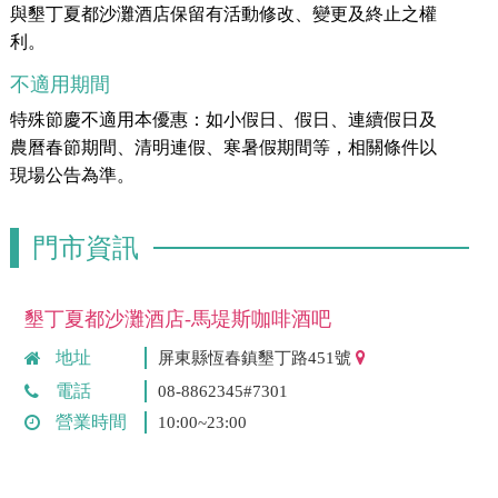
與墾丁夏都沙灘酒店保留有活動修改、變更及終止之權
利。
不適用期間
特殊節慶不適用本優惠：如小假日、假日、連續假日及
農曆春節期間、清明連假、寒暑假期間等，相關條件以
現場公告為準。
門市資訊
墾丁夏都沙灘酒店-馬堤斯咖啡酒吧
地址
屏東縣恆春鎮墾丁路451號
電話
08-8862345#7301
營業時間
10:00~23:00