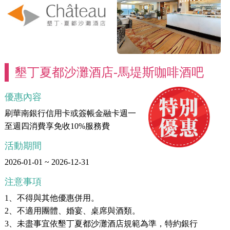
墾丁夏都沙灘酒店-馬堤斯咖啡酒吧
優惠內容
刷華南銀行信用卡或簽帳金融卡週一
至週四消費享免收10%服務費
活動期間
2026-01-01 ~ 2026-12-31
注意事項
1、不得與其他優惠併用。
2、不適用團體、婚宴、桌席與酒類。
3、未盡事宜依墾丁夏都沙灘酒店規範為準，特約銀行