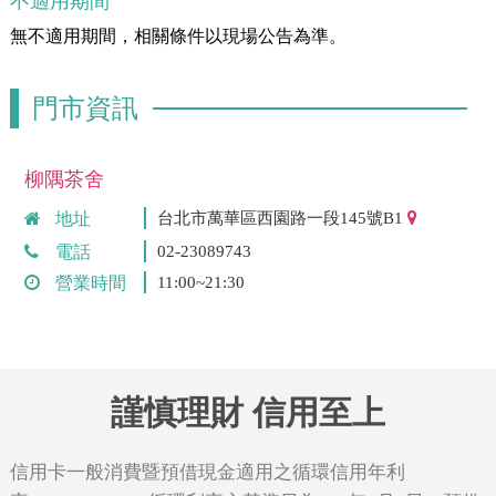
不適用期間
無不適用期間，相關條件以現場公告為準。
門市資訊
柳隅茶舍
地址
台北市萬華區西園路一段145號B1
電話
02-23089743
營業時間
11:00~21:30
謹慎理財 信用至上
信用卡一般消費暨預借現金適用之循環信用年利