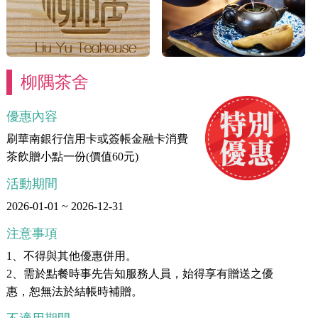
柳隅茶舍
優惠內容
刷華南銀行信用卡或簽帳金融卡消費
茶飲贈小點一份(價值60元)
活動期間
2026-01-01 ~ 2026-12-31
注意事項
1、不得與其他優惠併用。
2、需於點餐時事先告知服務人員，始得享有贈送之優
惠，恕無法於結帳時補贈。