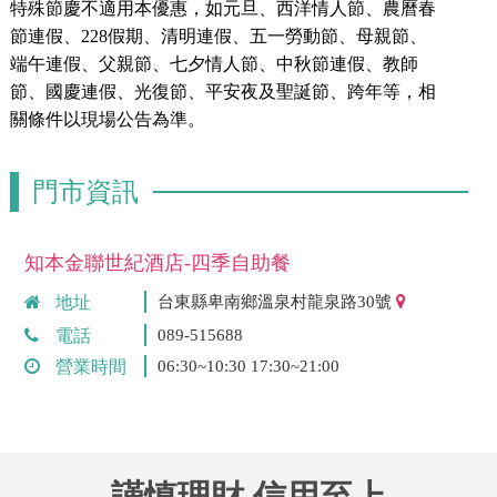
特殊節慶不適用本優惠，如元旦、西洋情人節、農曆春
節連假、228假期、清明連假、五一勞動節、母親節、
端午連假、父親節、七夕情人節、中秋節連假、教師
節、國慶連假、光復節、平安夜及聖誕節、跨年等，相
關條件以現場公告為準。
門市資訊
知本金聯世紀酒店-四季自助餐
地址
台東縣卑南鄉溫泉村龍泉路30號
電話
089-515688
營業時間
06:30~10:30 17:30~21:00
謹慎理財 信用至上