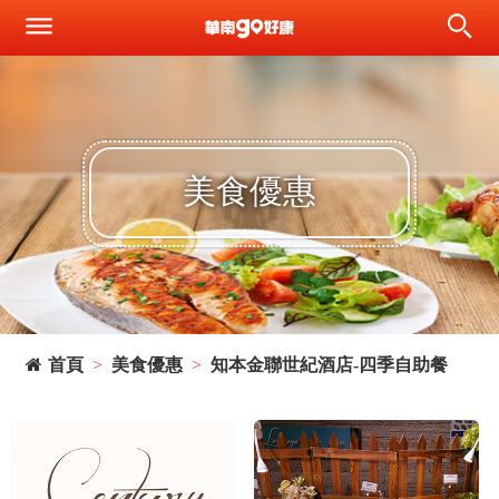
美食優惠
首頁
美食優惠
知本金聯世紀酒店-四季自助餐