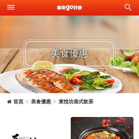
美食優惠
首頁
美食優惠
東悅坊港式飲茶