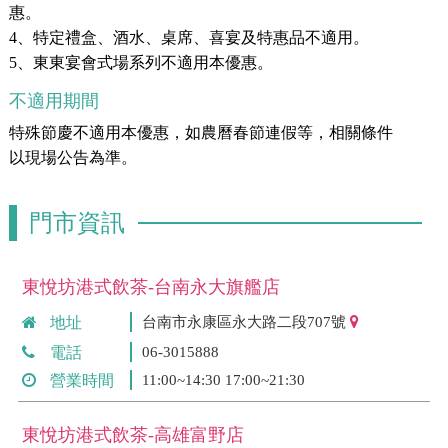
惠。
4、特定禮盒、酒水、桌席、喜宴及特惠品不適用。
5、東東宴會式場系列不適用本優惠。
不適用期間
特殊節慶不適用本優惠，如農曆春節連假等，相關條件
以現場公告為準。
門市資訊
東悅坊港式飲茶-台南永大旗艦店
地址
台南市永康區永大路二段707號
電話
06-3015888
營業時間
11:00~14:30 17:00~21:30
東悅坊港式飲茶-高雄富野店