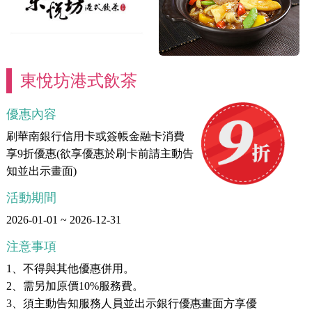
東悅坊港式飲茶
優惠內容
刷華南銀行信用卡或簽帳金融卡消費
享9折優惠(欲享優惠於刷卡前請主動告
知並出示畫面)
活動期間
2026-01-01 ~ 2026-12-31
注意事項
1、不得與其他優惠併用。
2、需另加原價10%服務費。
3、須主動告知服務人員並出示銀行優惠畫面方享優