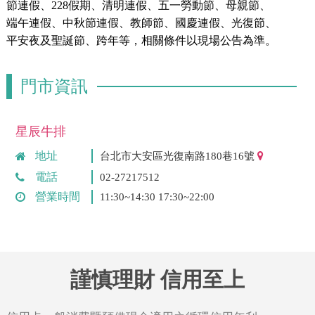
節連假、228假期、清明連假、五一勞動節、母親節、
端午連假、中秋節連假、教師節、國慶連假、光復節、
平安夜及聖誕節、跨年等，相關條件以現場公告為準。
門市資訊
星辰牛排
地址
台北市大安區光復南路180巷16號
電話
02-27217512
營業時間
11:30~14:30 17:30~22:00
謹慎理財 信用至上