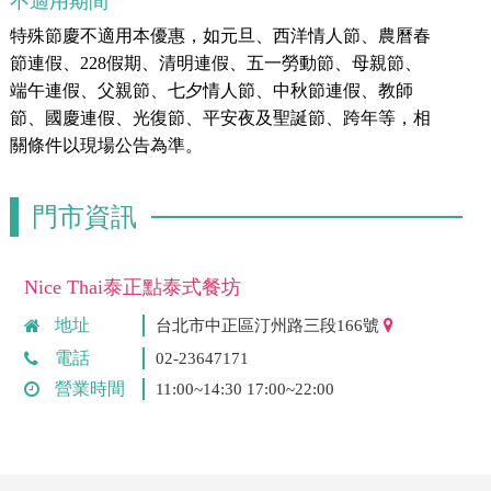
不適用期間
特殊節慶不適用本優惠，如元旦、西洋情人節、農曆春
節連假、228假期、清明連假、五一勞動節、母親節、
端午連假、父親節、七夕情人節、中秋節連假、教師
節、國慶連假、光復節、平安夜及聖誕節、跨年等，相
關條件以現場公告為準。
門市資訊
Nice Thai泰正點泰式餐坊
地址
台北市中正區汀州路三段166號
電話
02-23647171
營業時間
11:00~14:30 17:00~22:00