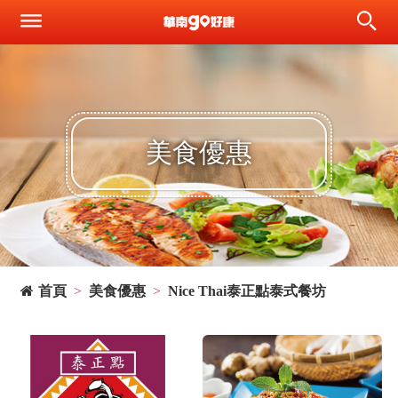
美食優惠
首頁
美食優惠
Nice Thai泰正點泰式餐坊