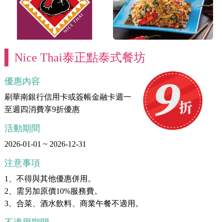
Nice Thai泰正點泰式餐坊
優惠內容
刷華南銀行信用卡或簽帳金融卡週一
至週四消費享9折優惠
活動期間
2026-01-01 ~ 2026-12-31
注意事項
1、不得與其他優惠併用。
2、需另加原價10%服務費。
3、合菜、酒水飲料、商業午餐不適用。