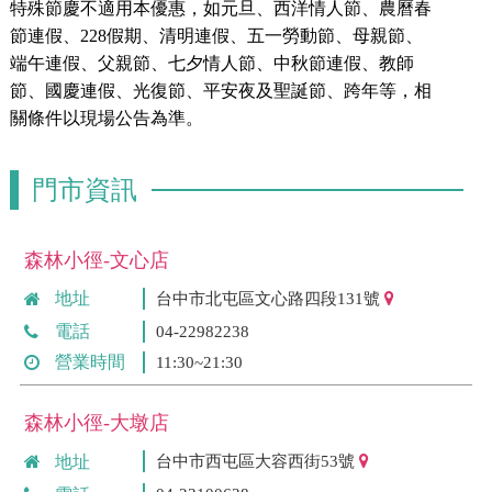
特殊節慶不適用本優惠，如元旦、西洋情人節、農曆春
節連假、228假期、清明連假、五一勞動節、母親節、
端午連假、父親節、七夕情人節、中秋節連假、教師
節、國慶連假、光復節、平安夜及聖誕節、跨年等，相
關條件以現場公告為準。
門市資訊
森林小徑-文心店
地址
台中市北屯區文心路四段131號
電話
04-22982238
營業時間
11:30~21:30
森林小徑-大墩店
地址
台中市西屯區大容西街53號